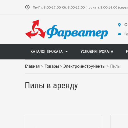
Пн-Пт: 8:00-17:00, Сб: 8:00-15:00 (прокат), 8:00-14:00 (серв
С
f
КАТАЛОГ ПРОКАТА
УСЛОВИЯ ПРОКАТА
Главная
>
Товары
>
Электроинструменты
>
Пилы
Пилы в аренду