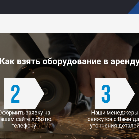
Alternative:
Как взять оборудование в аренд
Оформить заявку на
Наши менеджеры
ашем сайте либо по
свяжутся с Вами д
телефону
уточнения детале