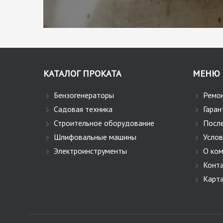
КАТАЛОГ ПРОКАТА
МЕНЮ
Бензогенераторы
Ремо
Садовая техника
Гаран
Строительное оборудование
Посл
Шлифовальные машины
Услов
Электроинструменты
О ко
Конт
Карта