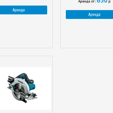
650
Аренда от :
р
Аренда
Аренда