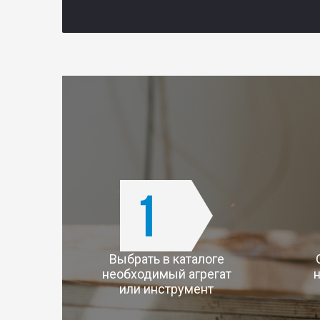
Выбрать в каталоге
необходимый агрегат
н
или инструмент