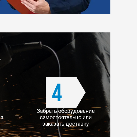
у
Забрать оборудование
ля
самостоятельно или
й
заказать доставку