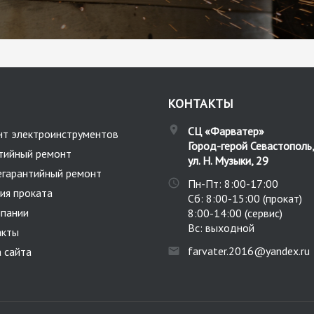
КОНТАКТЫ
СЦ «Фарватер»
нт электроинструментов
Город-герой Севастополь
тийный ремонт
ул. Н. Музыки, 29
егарантийный ремонт
Пн-Пт: 8:00-17:00
ия проката
Сб: 8:00-15:00 (прокат)
мпании
8:00-14:00 (сервис)
Вс: выходной
акты
farvater.2016@yandex.ru
 сайта