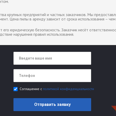
нтом.
ва крупных предприятий и частных заказчиков. Мы предоставл
ент. Цена пилы в аренду зависит от срока использования – чем
т его юридическую безопасность. Заказчик несёт ответственно
едствие нарушения правил использования.
Соглашение с
политикой конфиденциальности