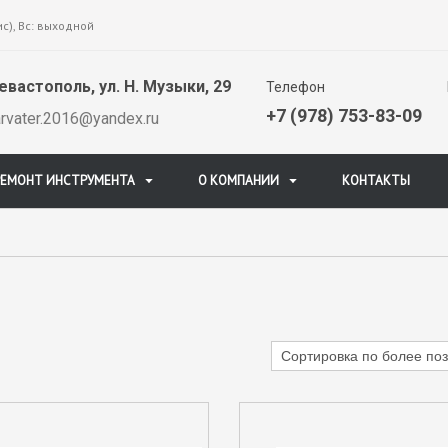
ис), Вс: выходной
евастополь, ул. Н. Музыки, 29
Телефон
+7 (978) 753-83-09
arvater.2016@yandex.ru
РЕМОНТ ИНСТРУМЕНТА
О КОМПАНИИ
КОНТАКТЫ