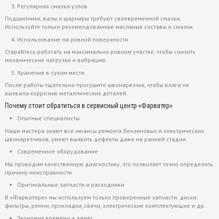
Регулярная смазка узлов
Подшипники, валы и шарниры требуют своевременной смазки.
Используйте только рекомендованные масляные составы и смазки.
Использование на ровной поверхности
Старайтесь работать на максимально ровном участке, чтобы снизить
механические нагрузки и вибрацию.
Хранение в сухом месте
После работы тщательно просушите швонарезчик, чтобы влага не
вызвала коррозию металлических деталей.
Почему стоит обратиться в сервисный центр «Фарватер»
Опытные специалисты
Наши мастера знают все нюансы ремонта бензиновых и электрических
швонарезчиков, умеют выявить дефекты даже на ранней стадии.
Современное оборудование
Мы проводим качественную диагностику, что позволяет точно определить
причину неисправности.
Оригинальные запчасти и расходники
В «Фарватере» мы используем только проверенные запчасти: диски,
фильтры, ремни, прокладки, свечи, электрические комплектующие и др.
Экономия времени и денег