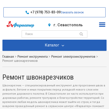
+7 (978) 753-83-09
Заказать звонок
г. Севастополь
Каталог
Главная
>
Ремонт инструмента
>
Ремонт электроинструментов
>
Ремонт швонарезчиков
Ремонт швонарезчиков
Швонарезчик
— специализированный инструмент для прорезания швов в
асфальте, бетоне и иных покрытиях перед укладкой нового слоя или
ремонтом дорожного полотна. В Севастополе он часто используется при
дорожных работах, ремонте тротуаров и благоустройстве территорий. Со
временем любая модель швонарезчика может выйти из строя, и тогда
вовремя проведённый ремонт в сервисном центре «Фарватер» поможет