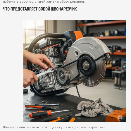
избежать дорогостоящей замены оборудования.
ЧТО ПРЕДСТАВЛЯЕТ СОБОЙ ШВОНАРЕЗЧИК
Швонарезчик — это агрегат с движущимся диском («кругом»),