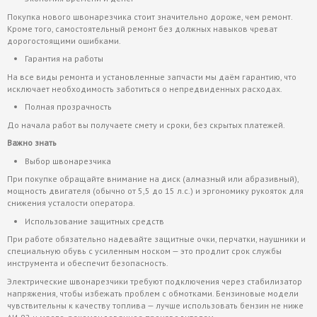
Покупка нового швонарезчика стоит значительно дороже, чем ремонт.
Кроме того, самостоятельный ремонт без должных навыков чреват
дорогостоящими ошибками.
Гарантия на работы
На все виды ремонта и установленные запчасти мы даём гарантию, что
исключает необходимость заботиться о непредвиденных расходах.
Полная прозрачность
До начала работ вы получаете смету и сроки, без скрытых платежей.
Важно знать
Выбор швонарезчика
При покупке обращайте внимание на диск (алмазный или абразивный),
мощность двигателя (обычно от 5,5 до 15 л.с.) и эргономику рукояток для
снижения усталости оператора.
Использование защитных средств
При работе обязательно надевайте защитные очки, перчатки, наушники и
специальную обувь с усиленным носком — это продлит срок службы
инструмента и обеспечит безопасность.
Электрические швонарезчики требуют подключения через стабилизатор
напряжения, чтобы избежать проблем с обмотками. Бензиновые модели
чувствительны к качеству топлива — лучше использовать бензин не ниже