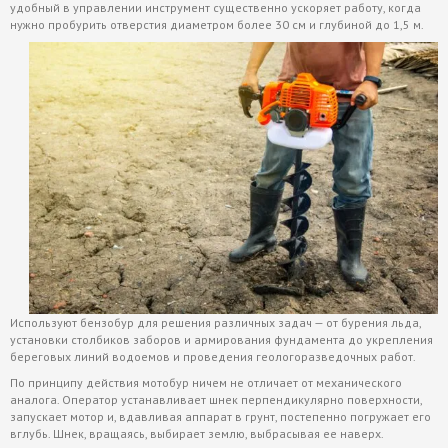
удобный в управлении инструмент существенно ускоряет работу, когда
нужно пробурить отверстия диаметром более 30 см и глубиной до 1,5 м.
Используют бензобур для решения различных задач — от бурения льда,
установки столбиков заборов и армирования фундамента до укрепления
береговых линий водоемов и проведения геологоразведочных работ.
По принципу действия мотобур ничем не отличает от механического
аналога. Оператор устанавливает шнек перпендикулярно поверхности,
запускает мотор и, вдавливая аппарат в грунт, постепенно погружает его
вглубь. Шнек, вращаясь, выбирает землю, выбрасывая ее наверх.