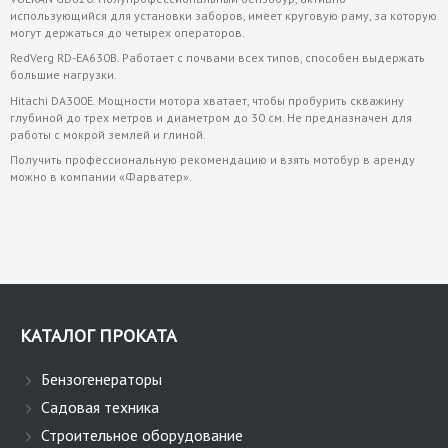
использующийся для установки заборов, имеет круговую раму, за которую
могут держаться до четырех операторов.
RedVerg RD-EA630B. Работает с почвами всех типов, способен выдержать
большие нагрузки.
Hitachi DA300E. Мощности мотора хватает, чтобы пробурить скважину
глубиной до трех метров и диаметром до 30 см. Не предназначен для
работы с мокрой землей и глиной.
Получить профессиональную рекомендацию и взять мотобур в аренду
можно в компании «Фарватер».
КАТАЛОГ ПРОКАТА
Бензогенераторы
Садовая техника
Строительное оборудование